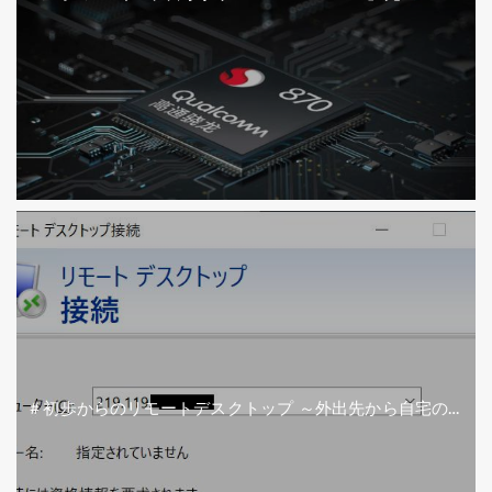
ク公開！【価格は4万円台か】
＃初歩からのリモートデスクトップ ～外出先から自宅のパ
ソコンへ接続（IPV4）編