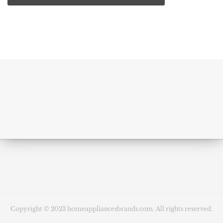
Copyright © 2023 homeappliancesbrands.com. All rights reserved.