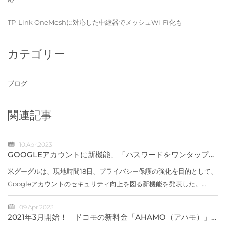
TP-Link OneMeshに対応した中継器でメッシュWi-Fi化も
カテゴリー
ブログ
関連記事
10.Apr.2023
GOOGLEアカウントに新機能、「パスワードをワンタップで
変更」など
米グーグルは、現地時間18日、プライバシー保護の強化を目的として、
Googleアカウントのセキュリティ向上を図る新機能を発表した。
「Quick Delete（クイック デリート）」「Locked Folder（ロック
09.Apr.2023
フォルダー）」新...
2021年3月開始！ ドコモの新料金「AHAMO（アハモ）」
はどうお得？ 【5つのポイント】でチェック