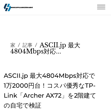
ASCII.jp 最大
家
/
記事
/
4804Mbps対応...
ASCII.jp 最大4804Mbps対応で
1万2000円台！コスパ優秀なTP-
Link「Archer AX72」を2階建て
の自宅で検証