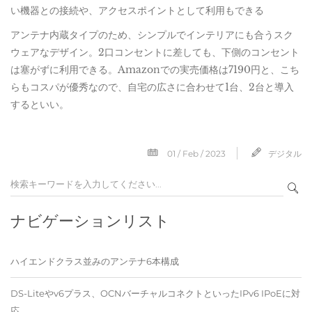
い機器との接続や、アクセスポイントとして利用もできる
アンテナ内蔵タイプのため、シンプルでインテリアにも合うスク
ウェアなデザイン。2口コンセントに差しても、下側のコンセント
は塞がずに利用できる。Amazonでの実売価格は7190円と、こち
らもコスパが優秀なので、自宅の広さに合わせて1台、2台と導入
するといい。
01 / Feb / 2023
デジタル
ナビゲーションリスト
ハイエンドクラス並みのアンテナ6本構成
DS-Liteやv6プラス、OCNバーチャルコネクトといったIPv6 IPoEに対
応