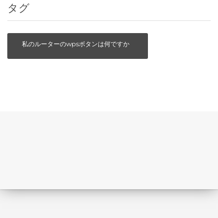
タグ
私のルーターのwpsボタンは何ですか