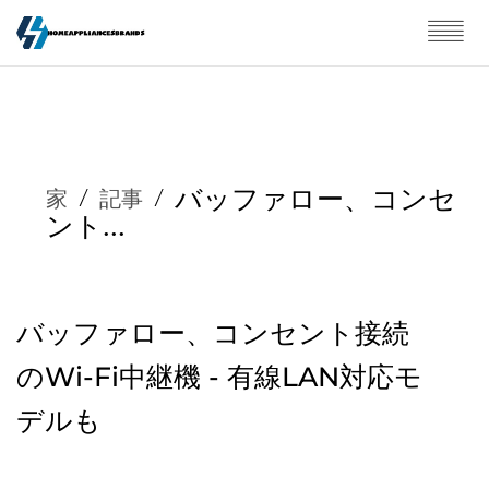
バッファロー、コンセ
家
/
記事
/
ント...
バッファロー、コンセント接続
のWi-Fi中継機 - 有線LAN対応モ
デルも