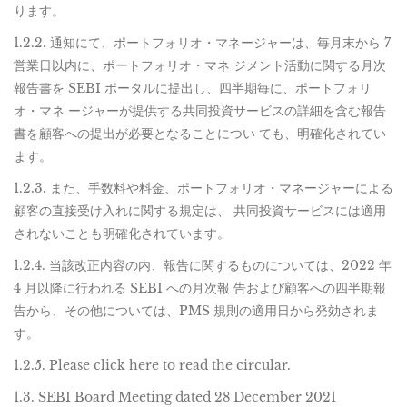
ります。
1.2.2. 通知にて、ポートフォリオ・マネージャーは、毎月末から 7
営業日以内に、ポートフォリオ・マネ ジメント活動に関する月次
報告書を SEBI ポータルに提出し、四半期毎に、ポートフォリ
オ・マネ ージャーが提供する共同投資サービスの詳細を含む報告
書を顧客への提出が必要となることについ ても、明確化されてい
ます。
1.2.3. また、手数料や料金、ポートフォリオ・マネージャーによる
顧客の直接受け入れに関する規定は、 共同投資サービスには適用
されないことも明確化されています。
1.2.4. 当該改正内容の内、報告に関するものについては、2022 年
4 月以降に行われる SEBI への月次報 告および顧客への四半期報
告から、その他については、PMS 規則の適用日から発効されま
す。
1.2.5. Please click here to read the circular.
1.3. SEBI Board Meeting dated 28 December 2021