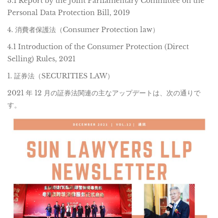
3.1 Report by the Joint Parliamentary Committee on the
Personal Data Protection Bill, 2019
4. 消費者保護法（Consumer Protection law）
4.1 Introduction of the Consumer Protection (Direct
Selling) Rules, 2021
1. 証券法（SECURITIES LAW）
2021 年 12 月の証券法関連の主なアップデートは、次の通りで
す。