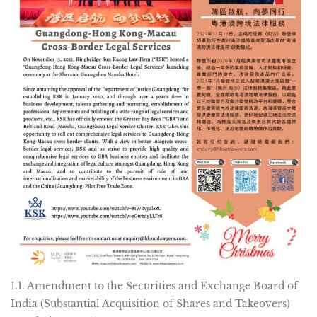
1.1. Amendment to the Securities and Exchange Board of
India (Substantial Acquisition of Shares and Takeovers)