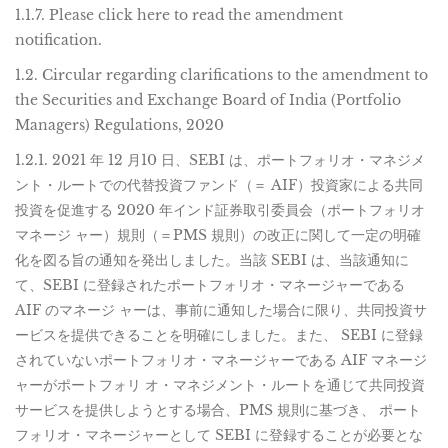
1.1.7. Please click here to read the amendment
notification.
1.2. Circular regarding clarifications to the amendment to
the Securities and Exchange Board of India (Portfolio
Managers) Regulations, 2020
1.2.1. 2021 年 12 月10 日、SEBI は、ポートフォリオ・マネジメ
ント・ルートでの代替投資ファンド（＝ AIF）投資家による共同
投資を促進する 2020 年インド証券取引委員会（ポートフォリオ
マネージ ャー）規則（＝PMS 規則）の改正に関して一定の明確
化を図る旨の通知を発出しました。当該 SEBI は、当該通知に
て、SEBI に登録されたポートフォリオ・マネージャーである
AIF のマネージ ャーは、事前に通知した場合に限り、共同投資サ
ービスを提供できることを明確にしました。また、 SEBI に登録
されていないポートフォリオ・マネージャーである AIF マネージ
ャーがポートフォリ オ・マネジメント・ルートを通じて共同投資
サービスを提供しようとする場合、PMS 規則に基づき、 ポート
フォリオ・マネージャーとして SEBI に登録することが必要とな