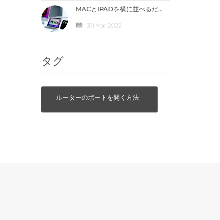
MACとIPADを横に並べるだ
けで直接連携が可能になる
「ユニバーサルコントロー
30.Mar.2022
ル」の仕組みとは？
タグ
ルーターのポートを開く方法