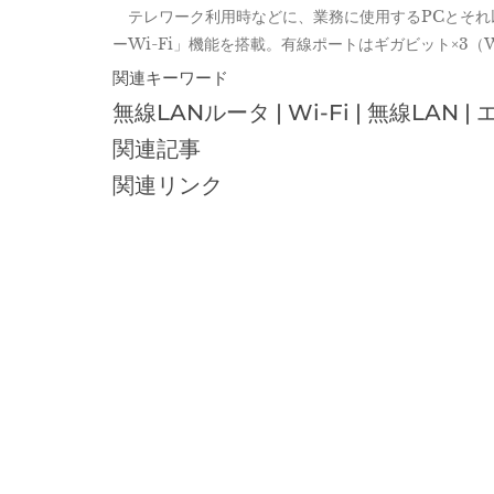
テレワーク利用時などに、業務に使用するPCとそれ
ーWi-Fi」機能を搭載。有線ポートはギガビット×3（W
関連キーワード
無線LANルータ | Wi-Fi | 無線LAN | エレ
関連記事
関連リンク