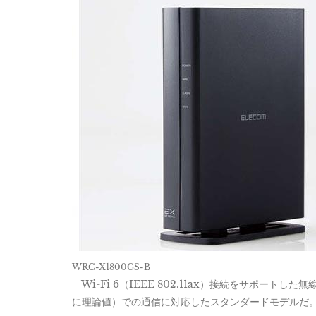
WRC-X1800GS-B
Wi-Fi 6（IEEE 802.11ax）接続をサポートした
に理論値）での通信に対応したスタンダードモデルだ