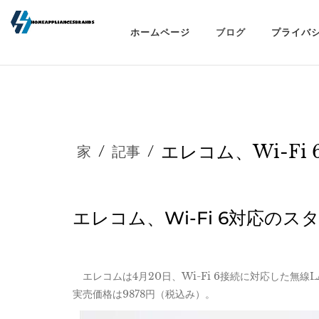
ホームページ
ブログ
プライバ
エレコム、Wi-Fi 6
家
/
記事
/
エレコム、Wi-Fi 6対応の
エレコムは4月20日、Wi-Fi 6接続に対応した無線L
実売価格は9878円（税込み）。