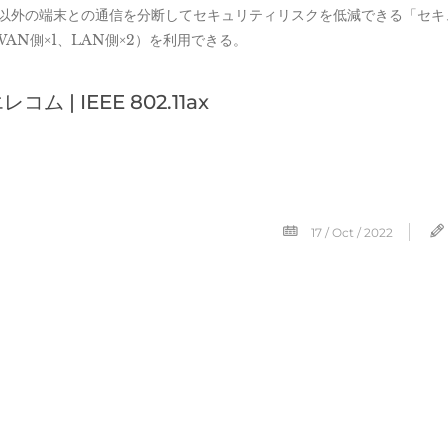
以外の端末との通信を分断してセキュリティリスクを低減できる「セキ
AN側×1、LAN側×2）を利用できる。
コム | IEEE 802.11ax
17 / Oct / 2022