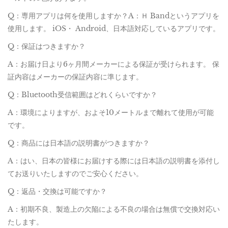
Q：専用アプリは何を使用しますか？A：Ｈ Bandというアプリを
使用します。 iOS・ Android、日本語対応しているアプリです。
Q：保証はつきますか？
A：お届け日より6ヶ月間メーカーによる保証が受けられます。 保
証内容はメーカーの保証内容に準じます。
Q：Bluetooth受信範囲はどれくらいですか？
A：環境によりますが、およそ10メートルまで離れて使用が可能
です。
Q：商品には日本語の説明書がつきますか？
A：はい、日本の皆様にお届けする際には日本語の説明書を添付し
てお送りいたしますのでご安心ください。
Q：返品・交換は可能ですか？
A：初期不良、製造上の欠陥による不良の場合は無償で交換対応い
たします。