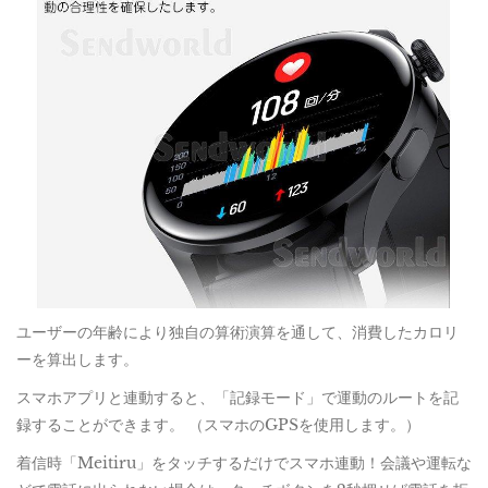
ユーザーの年齢により独自の算術演算を通して、消費したカロリ
ーを算出します。
スマホアプリと連動すると、「記録モード」で運動のルートを記
録することができます。 （スマホのGPSを使用します。）
着信時「Meitiru」をタッチするだけでスマホ連動！会議や運転な