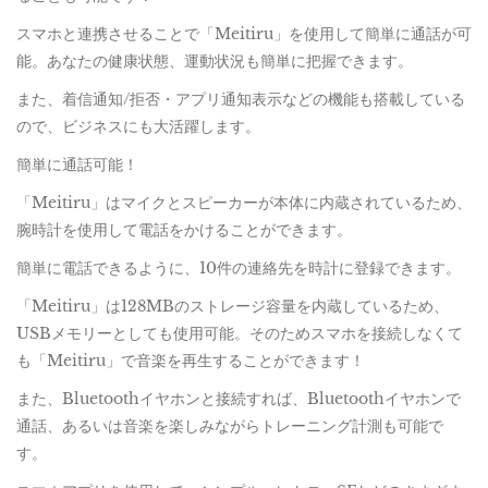
スマホと連携させることで「Meitiru」を使用して簡単に通話が可
能。あなたの健康状態、運動状況も簡単に把握できます。
また、着信通知/拒否・アプリ通知表示などの機能も搭載している
ので、ビジネスにも大活躍します。
簡単に通話可能！
「Meitiru」はマイクとスピーカーが本体に内蔵されているため、
腕時計を使用して電話をかけることができます。
簡単に電話できるように、10件の連絡先を時計に登録できます。
「Meitiru」は128MBのストレージ容量を内蔵しているため、
USBメモリーとしても使用可能。そのためスマホを接続しなくて
も「Meitiru」で音楽を再生することができます！
また、Bluetoothイヤホンと接続すれば、Bluetoothイヤホンで
通話、あるいは音楽を楽しみながらトレーニング計測も可能で
す。