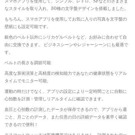
スマホアプリを使用して、シンプル、レトロ、SFなどのさまざま
なスタイルを取り入れ、30種の文字盤デザインを搭載しました。
もちろん、スマホアプリを使用してお気に入りの写真を文字盤の
壁紙にも設定可能です。
銀色のベルト以外にシリカゲルベルトなど、お好みに合わせて自
由に交換できます。 ビジネスシーンやレジャーシーンにも最適で
す。
ベルトの長さを調節可能
高度な算術演算と高精度の検知能力であなたの健康状態をリアル
タイムでモニター可能。
運動の時だけでなく、アプリの設定により一定時間ごとに自動に
心拍数を計測・管理しリアルタイムに確認できます。
血圧と心拍数の計測したデータが保存できるので、アプリから週
ごと、月ごとのデータ、また任意の日の詳細データを素早く確認
できるので便利！