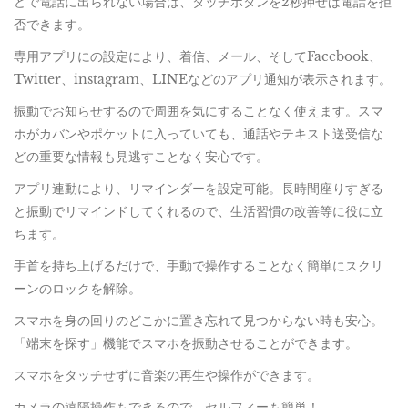
どで電話に出られない場合は、タッチボタンを2秒押せば電話を拒
否できます。
専用アプリにの設定により、着信、メール、そしてFacebook、
Twitter、instagram、LINEなどのアプリ通知が表示されます。
振動でお知らせするので周囲を気にすることなく使えます。スマ
ホがカバンやポケットに入っていても、通話やテキスト送受信な
どの重要な情報も見逃すことなく安心です。
アプリ連動により、リマインダーを設定可能。長時間座りすぎる
と振動でリマインドしてくれるので、生活習慣の改善等に役に立
ちます。
手首を持ち上げるだけで、手動で操作することなく簡単にスクリ
ーンのロックを解除。
スマホを身の回りのどこかに置き忘れて見つからない時も安心。
「端末を探す」機能でスマホを振動させることができます。
スマホをタッチせずに音楽の再生や操作ができます。
カメラの遠隔操作もできるので、セルフィーも簡単！