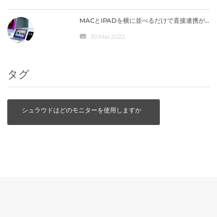
MACとIPADを横に並べるだけで直接連携が
可能になる「ユニバーサルコントロール」の
仕組みとは？
30.Mar.2022
タグ
シュラウドはどのモニターを使用しますか