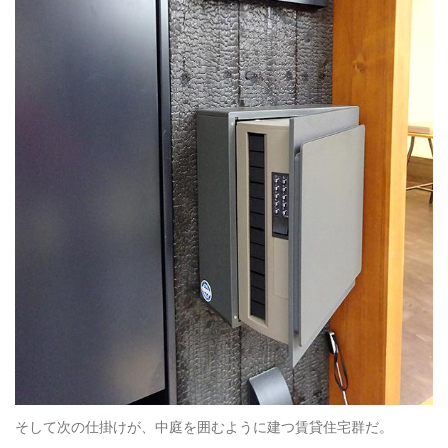
そして次の仕掛けが、中庭を囲むように建つ賃貸住宅群だ。