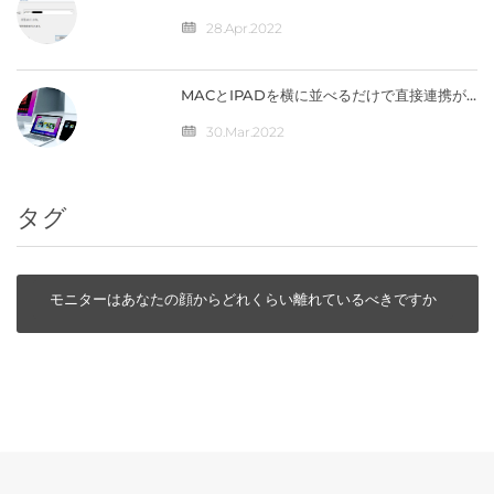
から自宅のパソコンへ接続（IPV4）編
28.Apr.2022
MACとIPADを横に並べるだけで直接連携が
可能になる「ユニバーサルコントロール」の
仕組みとは？
30.Mar.2022
タグ
モニターはあなたの顔からどれくらい離れているべきですか