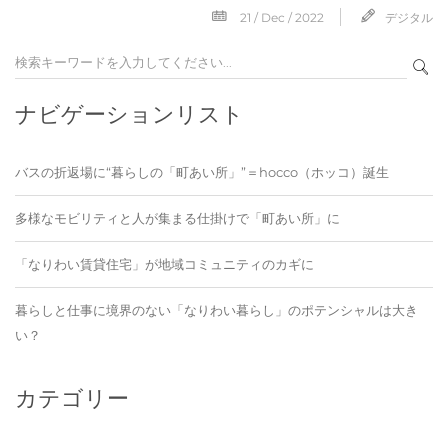
21 / Dec / 2022
デジタル
ナビゲーションリスト
バスの折返場に“暮らしの「町あい所」”＝hocco（ホッコ）誕生
多様なモビリティと人が集まる仕掛けで「町あい所」に
「なりわい賃貸住宅」が地域コミュニティのカギに
暮らしと仕事に境界のない「なりわい暮らし」のポテンシャルは大き
い？
カテゴリー