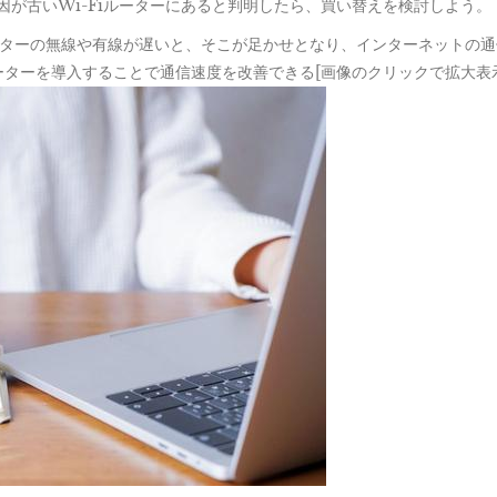
が古いWi-Fiルーターにあると判明したら、買い替えを検討しよう。
ルーターの無線や有線が遅いと、そこが足かせとなり、インターネットの
ターを導入することで通信速度を改善できる[画像のクリックで拡大表