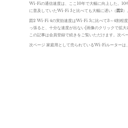
Wi-Fiの通信速度は、ここ10年で大幅に向上した。10
に普及していたWi-Fi 5と比べても大幅に遅い（
図2
）
図2 Wi-Fi 4の実効速度はWi-Fi 5に比べて3～
っ張ると、十分な速度が出ない[画像のクリックで拡大
この記事は会員登録で続きをご覧いただけます。次ペ
次ページ 家庭用として売られているWi-Fiルーターは、組