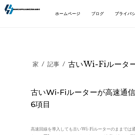
ホームページ
ブログ
プライバ
古いWi-Fiルーター
家
/
記事
/
古いWi-Fiルーターが高速
6項目
高速回線を導入しても古いWi-Fiルーターのままで