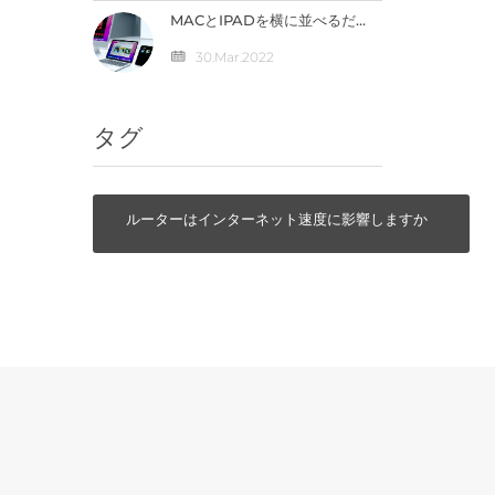
MACとIPADを横に並べるだ
けで直接連携が可能になる
「ユニバーサルコントロー
30.Mar.2022
ル」の仕組みとは？
タグ
ルーターはインターネット速度に影響しますか