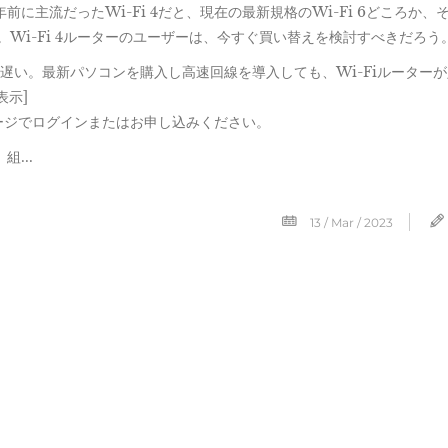
年前に主流だったWi-Fi 4だと、現在の最新規格のWi-Fi 6どころか、
。Wi-Fi 4ルーターのユーザーは、今すぐ買い替えを検討すべきだろう
4割程度遅い。最新パソコンを購入し高速回線を導入しても、Wi-Fiルーター
表示]
ージでログインまたはお申し込みください。
...
13 / Mar / 2023