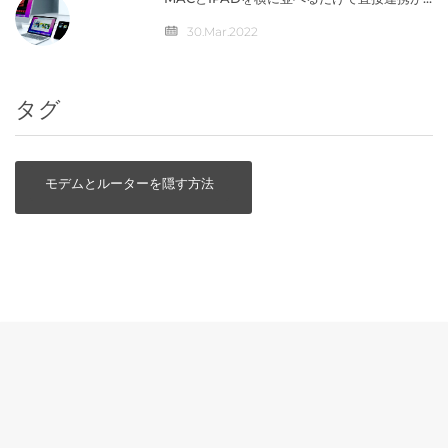
可能になる「ユニバーサルコントロール」の
仕組みとは？
30.Mar.2022
タグ
モデムとルーターを隠す方法