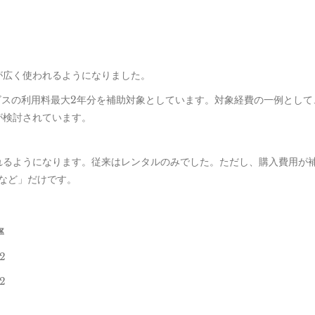
が広く使われるようになりました。
ービスの利用料最大2年分を補助対象としています。対象経費の一例として
が検討されています。
れるようになります。従来はレンタルのみでした。ただし、購入費用が
など」だけです。
率
2
2