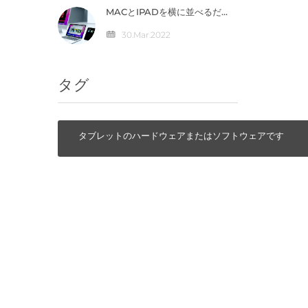
MACとIPADを横に並べるだ
けで直接連携が可能になる
「ユニバーサルコントロー
30.Mar.2022
ル」の仕組みとは？
タグ
タブレットのハードウェアまたはソフトウェアです