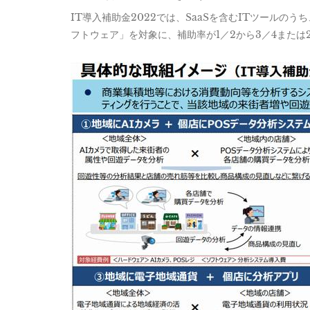
IT導入補助金2022では、SaaSを含むITツール
フトウェア」を対象に、補助率が1／2から3／4または