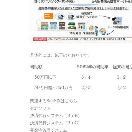
具体的には、以下のとおりです。
補助額
2022年の補助率
従来の補
50万円以下
3／4
1／2
50万円超～350万円
2／3
1／2
関連するSaaS例はこちら
会計ソフト
決済代行システム（BtoB）
決済代行システム（BtoC）
受発注管理システム