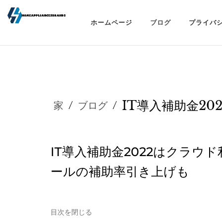
ホームページ
ブログ
プライバ
IT導入補助金202
家
/
ブログ
/
IT導入補助金2022はクラ
ールの補助率引き上げも
目次を閉じる