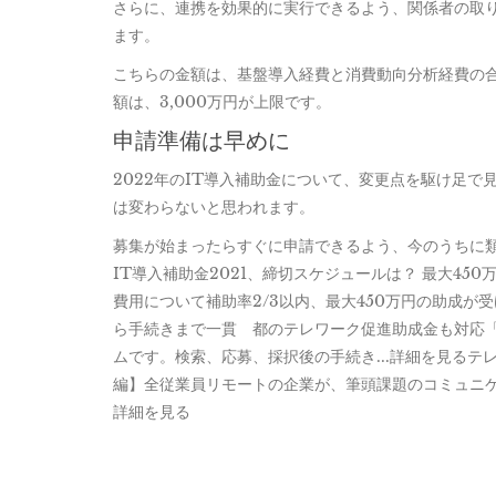
さらに、連携を効果的に実行できるよう、関係者の取
ます。
こちらの金額は、基盤導入経費と消費動向分析経費の合
額は、3,000万円が上限です。
申請準備は早めに
2022年のIT導入補助金について、変更点を駆け足
は変わらないと思われます。
募集が始まったらすぐに申請できるよう、今のうちに類
IT導入補助金2021、締切スケジュールは？ 最大45
費用について補助率2/3以内、最大450万円の助成が受け
ら手続きまで一貫 都のテレワーク促進助成金も対応「j
ムです。検索、応募、採択後の手続き...詳細を見るテ
編】全従業員リモートの企業が、筆頭課題のコミュニケ
詳細を見る