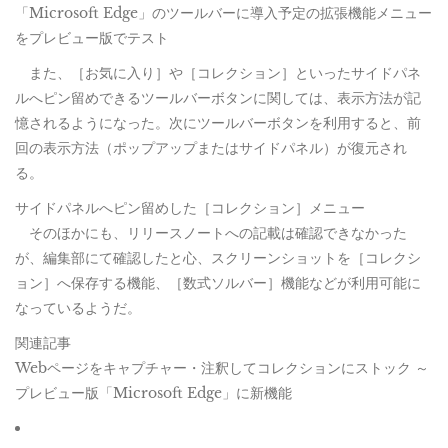
「Microsoft Edge」のツールバーに導入予定の拡張機能メニュー
をプレビュー版でテスト
また、［お気に入り］や［コレクション］といったサイドパネ
ルへピン留めできるツールバーボタンに関しては、表示方法が記
憶されるようになった。次にツールバーボタンを利用すると、前
回の表示方法（ポップアップまたはサイドパネル）が復元され
る。
サイドパネルへピン留めした［コレクション］メニュー
そのほかにも、リリースノートへの記載は確認できなかった
が、編集部にて確認したと心、スクリーンショットを［コレクシ
ョン］へ保存する機能、［数式ソルバー］機能などが利用可能に
なっているようだ。
関連記事
Webページをキャプチャー・注釈してコレクションにストック ～
プレビュー版「Microsoft Edge」に新機能