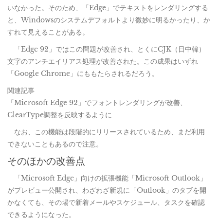
いなかった。そのため、「Edge」でテキストをレンダリングする
と、Windowsのシステムデフォルトより微妙に明るかったり、か
すれて見えることがある。
「Edge 92」ではこの問題が改善され、とくにCJK（日中韓）
文字のアンチエイリアス処理が改善された。この成果はいずれ
「Google Chrome」にももたらされるだろう。
関連記事
「Microsoft Edge 92」でフォントレンダリングが改善、
ClearType調整を反映するように
なお、この機能は段階的にリリースされているため、まだ利用
できないこともあるので注意。
そのほかの改善点
「Microsoft Edge」向けの拡張機能「Microsoft Outlook」
がプレビュー公開され、わざわざ新規に「Outlook」のタブを開
かなくても、その場で新着メールやスケジュール、タスクを確認
できるようになった。