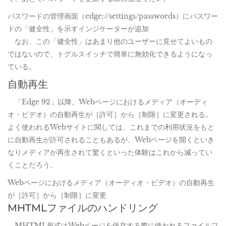
パスワードの管理画面（edge://settings/passwords）にパスワー
ドの「健全性」を示すインジケーターが追加
なお、この「健全性」はあまり他のユーザーに見せてよいもの
ではないので、トグルスイッチで簡単に無効化できるようになっ
ている。
自動再生
「Edge 92」以降、Webページにおけるメディア（オーディ
オ・ビデオ）の自動再生が［許可］から［制限］に変更される。
よく使われるWebサイトに関しては、これまでの利用状況をもと
に自動再生が許可されることもあるが、Webページを開くといき
なりメディアが再生されて驚くといった体験はこれから減ってい
くことだろう。
Webページにおけるメディア（オーディオ・ビデオ）の自動再生
が［許可］から［制限］に変更
MHTMLファイルのハンドリング
MHTML形式はWebページを保存する際に使われるファイルフ