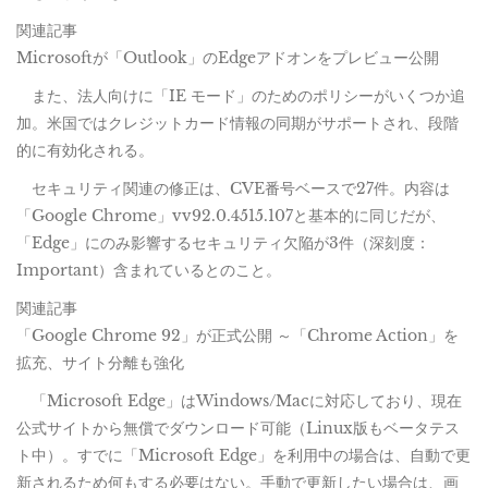
関連記事
Microsoftが「Outlook」のEdgeアドオンをプレビュー公開
また、法人向けに「IE モード」のためのポリシーがいくつか追
加。米国ではクレジットカード情報の同期がサポートされ、段階
的に有効化される。
セキュリティ関連の修正は、CVE番号ベースで27件。内容は
「Google Chrome」vv92.0.4515.107と基本的に同じだが、
「Edge」にのみ影響するセキュリティ欠陥が3件（深刻度：
Important）含まれているとのこと。
関連記事
「Google Chrome 92」が正式公開 ～「Chrome Action」を
拡充、サイト分離も強化
「Microsoft Edge」はWindows/Macに対応しており、現在
公式サイトから無償でダウンロード可能（Linux版もベータテス
ト中）。すでに「Microsoft Edge」を利用中の場合は、自動で更
新されるため何もする必要はない。手動で更新したい場合は、画