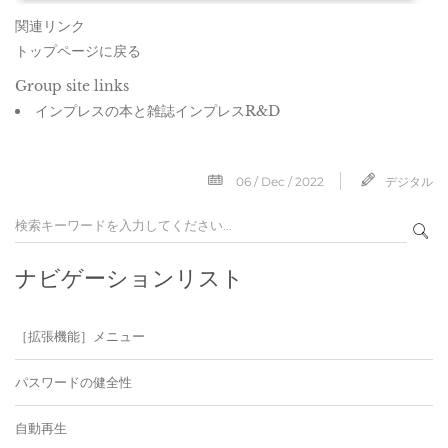
関連リンク
トップページに戻る
Group site links
インプレスの本と雑誌インプレスR&D
06 / Dec / 2022
デジタル
ナビゲーションリスト
［拡張機能］メニュー
パスワードの健全性
自動再生