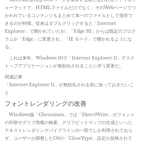
ォーマットで、HTMLファイルだけでなく、そのWebページでつ
かわれているコンテンツもまとめて単一のファイルとして保存で
きるのが特徴。従来はダブルクリックすると「Internet
Explorer」で開かれていたが、「Edge 92」からは既定のプログ
ラムが「Edge」に変更され、「IE モード」で開かれるようにな
る。
これは来年、Windows 10で「Internet Explorer 11」デスク
トップアプリケーションが無効化されることに伴う変更だ。
関連記事
「Internet Explorer 11」が無効化される前に知っておきたいこ
と
フォントレンダリングの改善
Windows版「Chromium」では「DirectWrite」がフォント
の列挙やグリフ情報の検索、グリフビットマップの生成といった
テキストレンダリングパイプラインの一部でしか利用されておら
ず、ユーザーが調整したOSの「ClearType」設定が反映されて