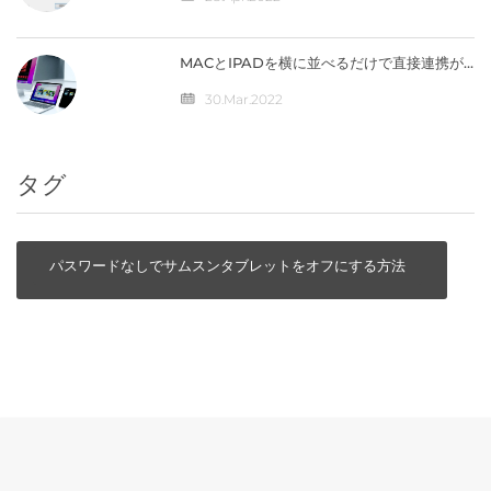
MACとIPADを横に並べるだけで直接連携が
可能になる「ユニバーサルコントロール」の
仕組みとは？
30.Mar.2022
タグ
パスワードなしでサムスンタブレットをオフにする方法