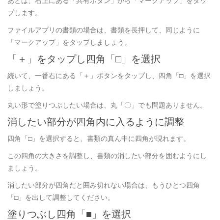
あとは、右上にある「共有ボタン」から「マークアップ」をタッ
プします。
ファイルアプリの書類の場合は、書類を長押して、同じように
「マークアップ」をタップしましょう。
「＋」をタップし四角「□」を選択
続いて、一番右にある「＋」ボタンをタップし、四角「□」を選択
しましょう。
丸い形で塗りつぶしたい場合は、丸「〇」でも問題ありません。
消したい部分が四角内に入るように調整
四角「□」を選択すると、書類の真ん中に四角が現れます。
この四角の大きさを調整し、書類の消したい部分を囲むようにし
ましょう。
消したい部分が四角だと囲み切れない場合は、もうひとつ四角
「□」を出して調整してください。
塗りつぶし四角「■」を選択