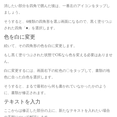
消したい部分を四角で囲んだ後は、一番左のアイコンをタップし
ましょう。
そうすると、4種類の四角形を選ぶ画面になるので、黒く塗りつぶ
された四角「■」を選択します。
色を白に変更
続いて、その四角形の色を白に変更します。
もし黒く塗りつぶされた状態でOKなら色を変える必要はありませ
ん。
白に変更するには、画面右下の虹色の〇をタップして、書類の地
色に合った白色を選択します。
そうすると、まるで最初から何も書かれていなかったかのよう
に、書類が修正されます。
テキストを入力
ここからは修正した部分の上に、新たなテキストを入れたい場合