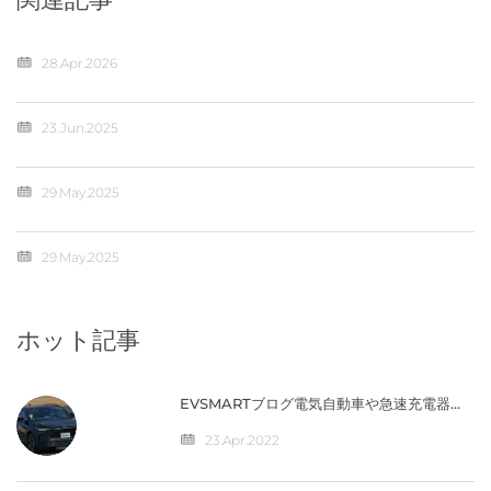
28.Apr.2026
23.Jun.2025
29.May.2025
29.May.2025
ホット記事
EVSMARTブログ電気自動車や急速充電器を
快適に 気になるトヨタの電気自動車
『BZ4X』／バッテリー残量の％表示なし
23.Apr.2022
【編集部】 人気記事 最近の投稿 カテゴリー