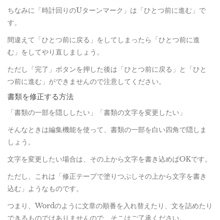
ちなみに「時計回りのUターンマーク」は「ひとつ前に進む」で
す。
間違えて「ひとつ前に戻る」をしてしまったら「ひとつ前に進
む」をしてやり直しましょう。
ただし「完了」ボタンを押した後は「ひとつ前に戻る」と「ひと
つ前に進む」ができませんので注意してください。
書類を修正する方法
「書類の一部を隠ししたい」「書類の文字を変更したい」
そんなときは編集機能を使って、書類の一部を白い四角で隠しま
しょう。
文字を変更したい場合は、その上から文字を書き込めばOKです。
ただし、これは「修正テープで塗りつぶしその上から文字を書き
込む」ようなものです。
つまり、Wordのように文章の順番を入れ替えたり、文を詰めたり
できるものではありませんので、そこはご了承ください。