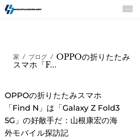
OPPOの折りたたみ
家
/
ブログ
/
スマホ「F...
OPPOの折りたたみスマホ
「Find N」は「Galaxy Z Fold3
5G」の好敵手だ：山根康宏の海
外モバイル探訪記