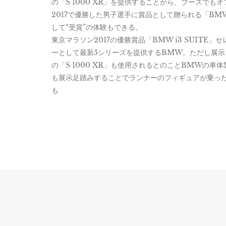
の「S 1000 XR」を提供することから、ブースで
2017で優勝した男子選手に賞品として贈られる「BMW
して“受賞”の体験もできる。
東京マラソン2017の優勝賞品「BMW i3 SUIT
ーとして最新5シリーズを提供するBMW。ただし展示し
の「S 1000 XR」も使用されるとのことBMWの車体
も展示足踏みすることでランナーのフィギュアが乗っ
も