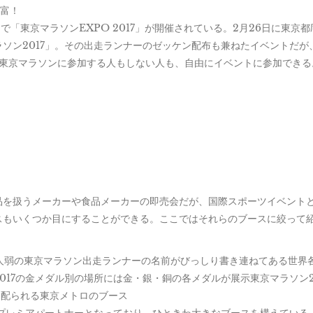
豊富！
で「東京マラソンEXPO 2017」が開催されている。2月26日に東京
ソン2017」。その出走ランナーのゼッケン配布も兼ねたイベントだが
、東京マラソンに参加する人もしない人も、自由にイベントに参加できる
を扱うメーカーや食品メーカーの即売会だが、国際スポーツイベント
スもいくつか目にすることができる。ここではそれらのブースに絞って
人弱の東京マラソン出走ランナーの名前がびっしり書き連ねてある世界
17の金メダル別の場所には金・銀・銅の各メダルが展示東京マラソン2
に配られる東京メトロのブース