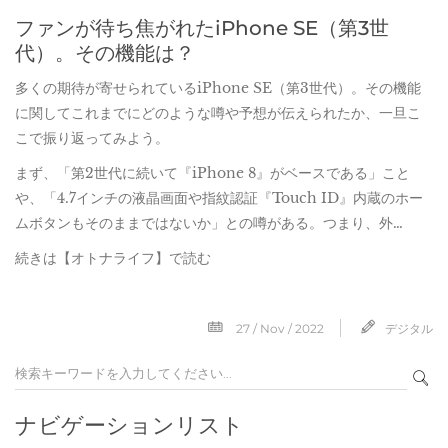
ファンが待ち焦がれたiPhone SE（第3世
代）。その機能は？
多くの期待が寄せられているiPhone SE（第3世代）。その機能
に関してこれまでにどのような噂や予想が伝えられたか、一旦こ
こで振り返ってみよう。
まず、「第2世代に続いて『iPhone 8』がベースである」こと
や、「4.7インチの液晶画面や指紋認証『Touch ID』内蔵のホー
ムボタンもそのままではないか」との噂がある。つまり、外…
続きは【オトナライフ】で読む
27 / Nov / 2022
デジタル
ナビゲーションリスト