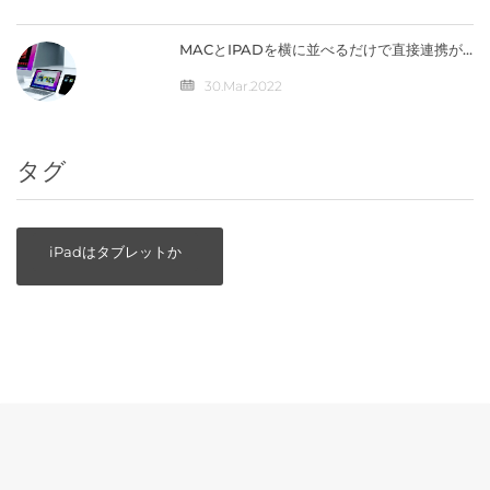
MACとIPADを横に並べるだけで直接連携が
可能になる「ユニバーサルコントロール」の
仕組みとは？
30.Mar.2022
タグ
iPadはタブレットか