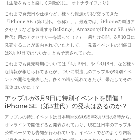
【生活をもっと楽しく刺激的に。 オトナライフより】
これまで発売日や仕様など、様々な憶測が飛び交ってきた
「iPhone SE（第3世代、仮称）」。最近では、iPhoneの周辺ア
クセサリなどを製造するBelkinが、AmazonでiPhone SE（第3
世代）用のアクセサリ―を誤って（？）一瞬だけ公開。3月10日に
発売することが案内されていたとして、「発表イベントの開催日
は3月10日ではないか」とも予想されていた。
これまでも発売時期については「4月19日」や「3月8日」など様々
な情報が報じられてきたが、ついに製造元のアップルが特別イベ
ントの開催を発表した。多くの噂が流れてきたが、果たしてその
真偽はいかに！？
アップルが3月9日に特別イベントを開催！
iPhone SE（第3世代）の発表はあるのか？
アップルの特別イベントは日本時間の2022年3月9日の3時から、
オンラインで開催すると発表されており、現在は日本のアップル
公式ページでも告知が行われている。イベントでどのような内容