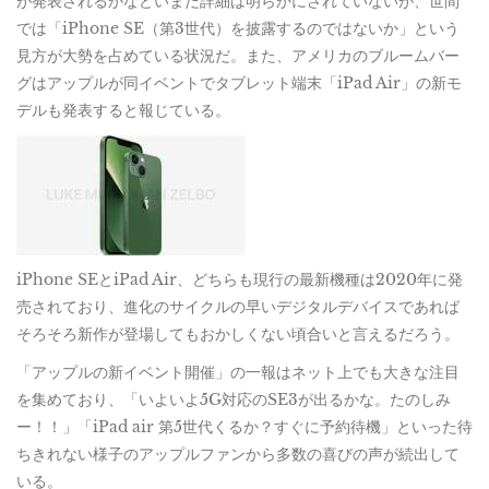
が発表されるかなどいまだ詳細は明らかにされていないが、世間
では「iPhone SE（第3世代）を披露するのではないか」という
見方が大勢を占めている状況だ。また、アメリカのブルームバー
グはアップルが同イベントでタブレット端末「iPad Air」の新モ
デルも発表すると報じている。
iPhone SEとiPad Air、どちらも現行の最新機種は2020年に発
売されており、進化のサイクルの早いデジタルデバイスであれば
そろそろ新作が登場してもおかしくない頃合いと言えるだろう。
「アップルの新イベント開催」の一報はネット上でも大きな注目
を集めており、「いよいよ5G対応のSE3が出るかな。たのしみ
ー！！」「iPad air 第5世代くるか？すぐに予約待機」といった待
ちきれない様子のアップルファンから多数の喜びの声が続出して
いる。