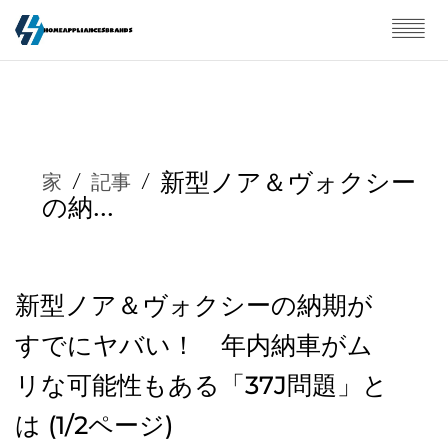
新型ノア＆ヴォクシー
家
/
記事
/
の納...
新型ノア＆ヴォクシーの納期が
すでにヤバい！ 年内納車がム
リな可能性もある「37J問題」と
は (1/2ページ)