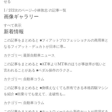
せる
1 / 212次のページ»小林敦志 の記事一覧
画像ギャラリー
すべて表示
新着情報
この記事をまとめると ■フィアットプロフェッショナルの商用車と
なるフィアット・デュカトが日本に導…
カテゴリー: 最新自動車ニュース
この記事をまとめると ■AT車よりMT車のほうが事故率が低いと
言われることがある ■ペダル操作のラクさ…
カテゴリー: 自動車コラム
この記事をまとめると ■身構えなくても所有できる本格四駆マシン
を紹介 ■街乗りでも使えて、走破性も…
カテゴリー: 自動車コラム
この記事をまとめると ■ホットウィールから新作セットが登場する