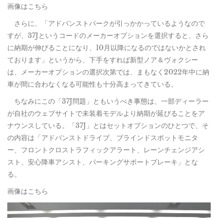
画像はこちら
さらに、「アドバンストパークが引っかかっているようなので
すが、37Jというコードのメーカーオプションを選択すると、さら
に納期が伸びることになり、10月以降になるのではないかとされ
ております」というから、下手をすれば新型ノア＆ヴォクシー
は、メーカーオプションの選択次第では、まもなく2022年中に納
車が間に合わなくなる可能性も十分高まってきている。
ちなみにこの「37J問題」ともいうべき事態は、一部ディーラー
が自社のウェブサイトで未装着モデルより納期が延びることをア
ナウンスしている。「37J」とはセットオプションのひとつで、そ
の内容は「アドバンストドライブ、ブラインドスポットモニタ
ー、フロントクロストラフィックアラート、レーンチェンジアシ
スト、安心降車アシスト、パーキングサポートブレーキ」とな
る。
画像はこちら