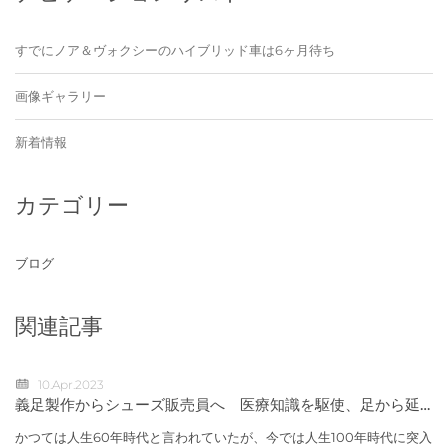
すでにノア＆ヴォクシーのハイブリッド車は6ヶ月待ち
画像ギャラリー
新着情報
カテゴリー
ブログ
関連記事
10.Apr.2023
義足製作からシューズ販売員へ 医療知識を駆使、足から延
ばす健康寿命 京王百貨店小川直子
かつては人生60年時代と言われていたが、今では人生100年時代に突入