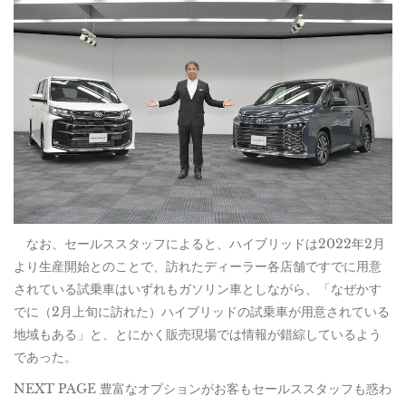
なお、セールススタッフによると、ハイブリッドは2022年2月
より生産開始とのことで、訪れたディーラー各店舗ですでに用意
されている試乗車はいずれもガソリン車としながら、「なぜかす
でに（2月上旬に訪れた）ハイブリッドの試乗車が用意されている
地域もある」と、とにかく販売現場では情報が錯綜しているよう
であった。
NEXT PAGE 豊富なオプションがお客もセールススタッフも惑わ