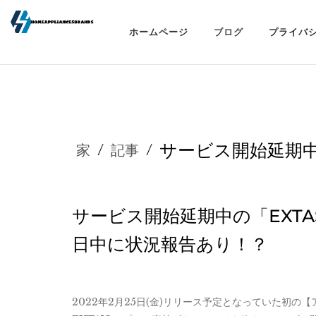
ホームページ
ブログ
プライバ
サービス開始延期中の
家
/
記事
/
サービス開始延期中の「EXTAS
日中に状況報告あり！？
2022年2月25日(金)リリース予定となっていた初の【ア