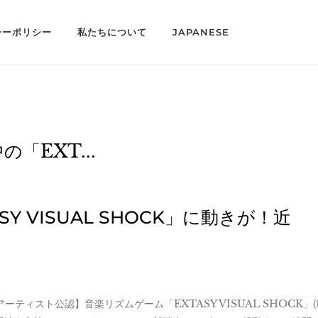
シーポリシー
私たちについて
JAPANESE
「EXT...
Y VISUAL SHOCK」に動きが！近
ーティスト公認】音楽リズムゲーム「EXTASY VISUAL SHOCK」