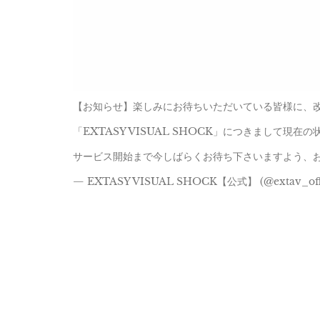
【お知らせ】楽しみにお待ちいただいている皆様に、
「EXTASY VISUAL SHOCK」につきまして
サービス開始まで今しばらくお待ち下さいますよう、お願い申し上
— EXTASY VISUAL SHOCK【公式】 (@extav_offici