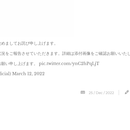
改めましてお詫び申し上げます。
現在の状況をご報告させていただきます。詳細は添付画像をご確認お願いいた
げます。 pic.twitter.com/ynC2hPqLjT
al) March 12, 2022
25 / Dec / 2022