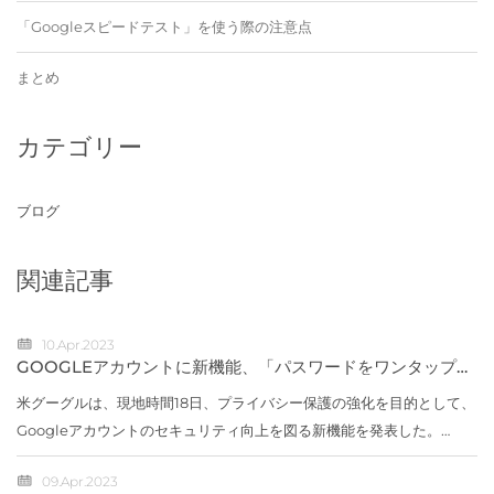
「Googleスピードテスト」を使う際の注意点
まとめ
カテゴリー
ブログ
関連記事
10.Apr.2023
GOOGLEアカウントに新機能、「パスワードをワンタップで
変更」など
米グーグルは、現地時間18日、プライバシー保護の強化を目的として、
Googleアカウントのセキュリティ向上を図る新機能を発表した。
「Quick Delete（クイック デリート）」「Locked Folder（ロック
09.Apr.2023
フォルダー）」新...