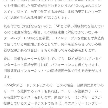
ット使用に即した測定値が得られるというのが Googleのスタン
スです。従って、自宅で測定する場合は、比較的安定した（一定
の）結果が得られる可能性が高くなります。
気を付けなければならないのは、ISPとは早い回線契約を結んでい
るのに速度が出ない場合、その回線速度に対応できていないルー
ターやハブ（LANの分配装置）、LANケーブルを意図せず家庭内
で使っている可能性があることです。何年も前から使っている機
器や配線がある場合は、そちらを疑ってみる必要もあります。
逆に、高価なルーターを使用していても、ISP が提供しているイ
ンターネット接続が遅ければ、パフォーマンスも低くなります。
回線速度はインターネットへの接続環境全体で考える必要があり
ます。
Googleスピードテスト以外のサービスの場合、自動的に最寄りの
サーバーを選択するテストもあれば、ユーザーが複数のサーバー
から選択するテストもあります。動画ストリーミングサービスが
提供しているスピードテストであれば、そのストリーミングサー