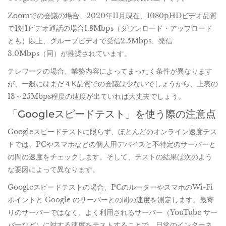
Zoomでの会議の場合、2020年11月現在、1080pHDビデオ品質
で1対1ビデオ通話の場合1.8Mbps（ダウンロード・アップロード
とも）以上、グループビデオで受信2.5Mbps、発信
3.0Mbps（同）が推奨されています。
テレワークの場合、業務内容によってまったく条件が異なります
が、一般にはまだ４K品質での会議は少ないでしょうから、上表の
13～25Mbps程度の速度が出ていれば大丈夫でしょう。
「Googleスピードテスト」を使う際の注意点
Googleスピードテストに限らず、ほとんどのオンライン速度テス
トでは、PCやスマホなどの個人用デバイスと不特定のサーバーと
の間の速度をチェックします。そして、テストの結果は次のよう
な要因によって異なります。
Googleスピードテストの場合、PCのルーターやスマホのWi-Fi
ポイントと Google のサーバーとの間の速度を測定します。最寄
りのサーバーではなく、よく利用されるサーバー（YouTube サー
バーなど）に対する速度をテストすることで、日常のインターネ