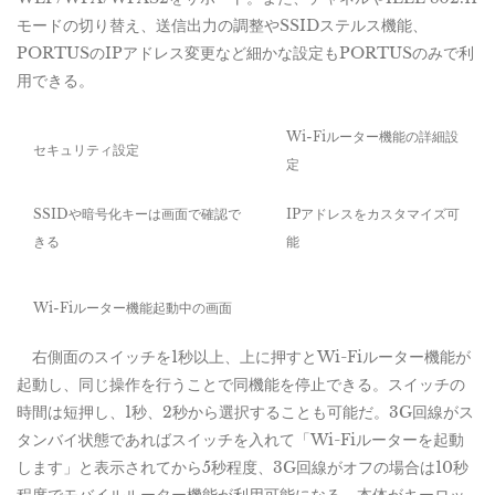
モードの切り替え、送信出力の調整やSSIDステルス機能、
PORTUSのIPアドレス変更など細かな設定もPORTUSのみで利
用できる。
Wi-Fiルーター機能の詳細設
セキュリティ設定
定
SSIDや暗号化キーは画面で確認で
IPアドレスをカスタマイズ可
きる
能
Wi-Fiルーター機能起動中の画面
右側面のスイッチを1秒以上、上に押すとWi-Fiルーター機能が
起動し、同じ操作を行うことで同機能を停止できる。スイッチの
時間は短押し、1秒、2秒から選択することも可能だ。3G回線がス
タンバイ状態であればスイッチを入れて「Wi-Fiルーターを起動
します」と表示されてから5秒程度、3G回線がオフの場合は10秒