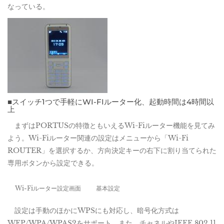
なっている。
■スイッチ1つで手軽にWI-FIルーター化、起動時間は4時間以
上
まずはPORTUSの特徴ともいえるWi-Fiルーター機能を見てみ
よう。Wi-Fiルーター関連の設定はメニューから「Wi-Fi
ROUTER」を選択するか、方向決定キーの右下に割り当てられた
専用ボタンから設定できる。
Wi-Fiルーター設定画面
基本設定
設定は手動のほかにWPSにも対応し、暗号化方式は
WEP/WPA/WPAS2をサポート。また、チャネルやIEEE 802.11