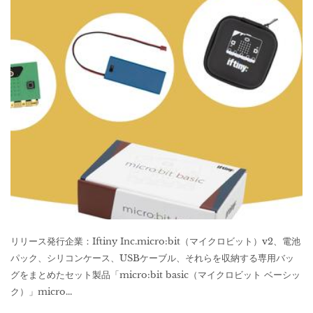
リリース発行企業：Iftiny Inc.micro:bit（マイクロビット）v2、電池
パック、シリコンケース、USBケーブル、それらを収納する専用バッ
グをまとめたセット製品「micro:bit basic（マイクロビット ベーシッ
ク）」micro...