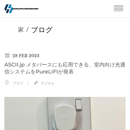
ブログ
家
/
28
FEB 2023
ASCII.jp メタバースにも応用できる、室内向け光通
信システムをPureLIFIが発表
ブログ
デジタル