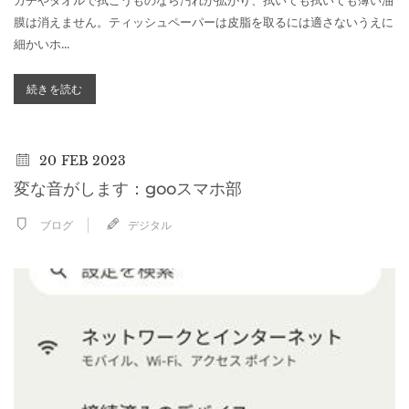
カチやタオルで拭こうものなら汚れが拡がり、拭いても拭いても薄い油
膜は消えません。ティッシュペーパーは皮脂を取るには適さないうえに
細かいホ...
続きを読む
20
FEB 2023
変な音がします：gooスマホ部
ブログ
デジタル