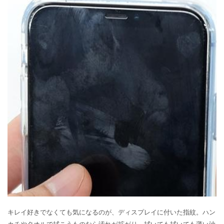
キレイ好きでなくても気になるのが、ディスプレイに付いた指紋。ハン