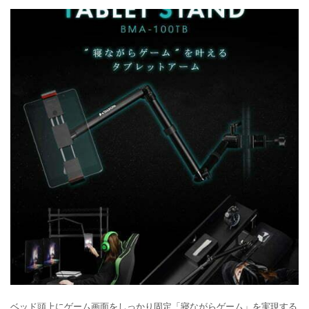
ベッド頭上にゲーム画面をしっかり固定「寝ながらゲーム」を実現する