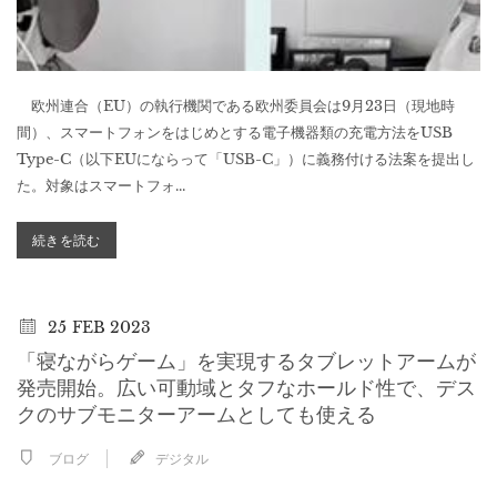
欧州連合（EU）の執行機関である欧州委員会は9月23日（現地時
間）、スマートフォンをはじめとする電子機器類の充電方法をUSB
Type-C（以下EUにならって「USB-C」）に義務付ける法案を提出し
た。対象はスマートフォ...
続きを読む
25
FEB 2023
「寝ながらゲーム」を実現するタブレットアームが
発売開始。広い可動域とタフなホールド性で、デス
クのサブモニターアームとしても使える
ブログ
デジタル