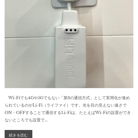
Wi-Fiでも4Gや5Gでもない「第3の通信方式」として実用化が進め
られているのがLi-Fi（ライファイ）です。光を目の見えない速さで
ON・OFFすることで通信するLi-Fiは、たとえばWi-Fiの設置ができ
ないところでも設置で...
続きを読む