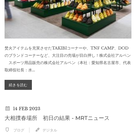
焚火アイテムを充実させたTAKIBIコーナーや、TNF CAMP、DOD
のブランドコーナーなど、大注目の売場が目白押し！株式会社アルペン
​ スポーツ用品販売の株式会社アルペン（本社：愛知県名古屋市、代表
取締役社長：水...
続きを読む
14
FEB 2023
大相撲春場所 初日の結果 - MRTニュース
ブログ
デジタル