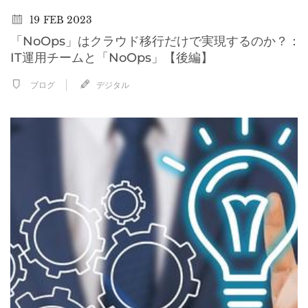
19
FEB 2023
「NoOps」はクラウド移行だけで実現するのか？：
IT運用チームと「NoOps」【後編】
ブログ
デジタル