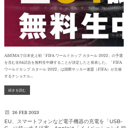
ABEMAで日本史上初「FIFA ワールドカップ カタール 2022」の予選
を含む全64試合を無料生中継することが決定したと発表した。「FIFA
ワールドカップ カタール 2022」は国際サッカー連盟（FIFA）が主催
するナショナル...
続きを読む
26
FEB 2023
EU、スマートフォンなど電子機器の充電を「USB-