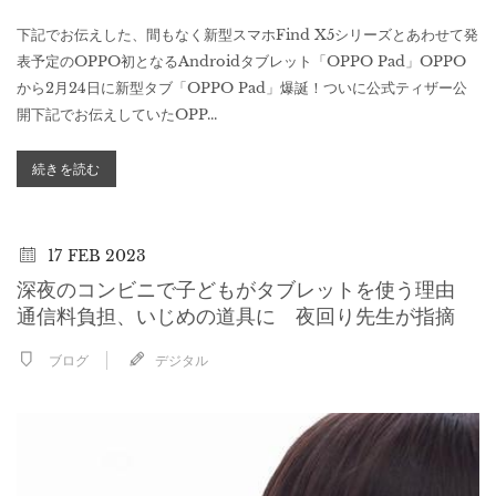
下記でお伝えした、間もなく新型スマホFind X5シリーズとあわせて発
表予定のOPPO初となるAndroidタブレット「OPPO Pad」OPPO
から2月24日に新型タブ「OPPO Pad」爆誕！ついに公式ティザー公
開下記でお伝えしていたOPP...
続きを読む
17
FEB 2023
深夜のコンビニで子どもがタブレットを使う理由
通信料負担、いじめの道具に 夜回り先生が指摘
ブログ
デジタル