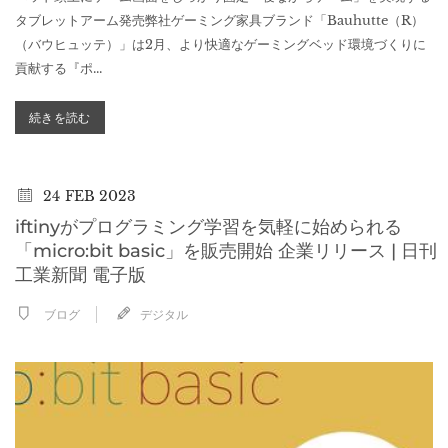
タブレットアーム発売弊社ゲーミング家具ブランド「Bauhutte（R）
（バウヒュッテ）」は2月、より快適なゲーミングベッド環境づくりに
貢献する『ポ...
続きを読む
24
FEB 2023
iftinyがプログラミング学習を気軽に始められる
「micro:bit basic」を販売開始 企業リリース | 日刊
工業新聞 電子版
ブログ
デジタル