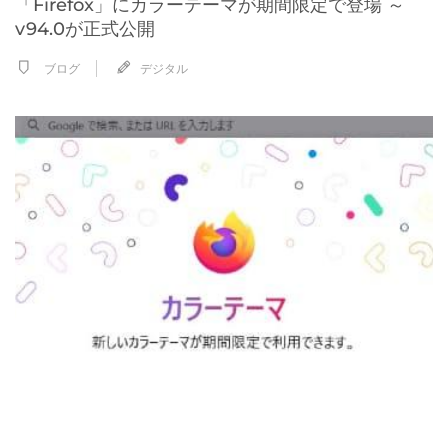
「Firefox」にカラーテーマが期間限定で登場 ～
v94.0が正式公開
ブログ
デジタル