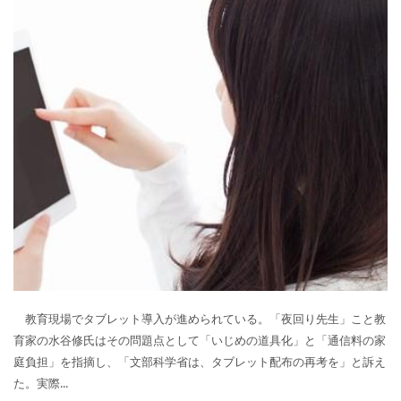
教育現場でタブレット導入が進められている。「夜回り先生」こと教
育家の水谷修氏はその問題点として「いじめの道具化」と「通信料の家
庭負担」を指摘し、「文部科学省は、タブレット配布の再考を」と訴え
た。実際...