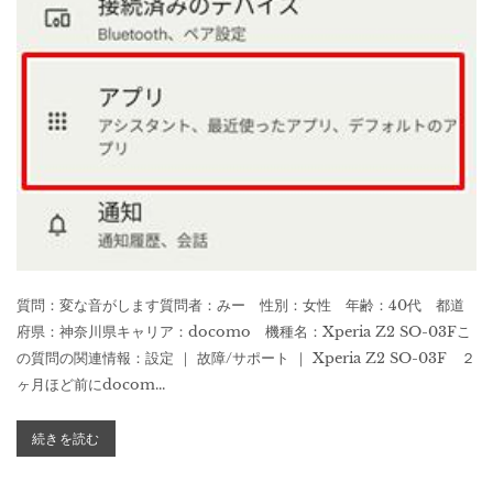
質問：変な音がします質問者：みー 性別：女性 年齢：40代 都道
府県：神奈川県キャリア：docomo 機種名：Xperia Z2 SO-03Fこ
の質問の関連情報：設定 ｜ 故障/サポート ｜ Xperia Z2 SO-03F ２
ヶ月ほど前にdocom...
続きを読む