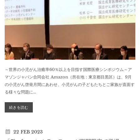
～世界の小児がん治癒率60％以上を目指す国際医療シンポジウム～ア
マゾンジャパン合同会社 Amazon（所在地：東京都目黒区）は、9月
の小児がん啓発月間にあわせ、小児がんの子どもたちとご家族が直面す
る様々な問題に...
続きを読む
22
FEB 2023